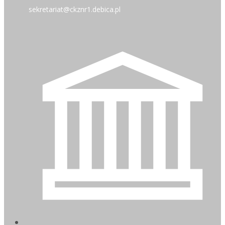
sekretariat@ckznr1.debica.pl