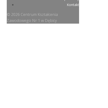
Kontakt
© 2026 Centrum Kształcenia
Zawodowego Nr 1 w Dębicy