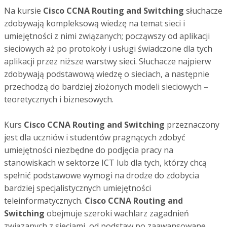
Na kursie
Cisco CCNA Routing and Switching
słuchacze
zdobywają kompleksową wiedzę na temat sieci i
umiejętności z nimi związanych; począwszy od aplikacji
sieciowych aż po protokoły i usługi świadczone dla tych
aplikacji przez niższe warstwy sieci. Słuchacze najpierw
zdobywają podstawową wiedzę o sieciach, a następnie
przechodzą do bardziej złożonych modeli sieciowych –
teoretycznych i biznesowych.
Kurs
Cisco CCNA Routing and Switching
przeznaczony
jest dla uczniów i studentów pragnących zdobyć
umiejętności niezbędne do podjęcia pracy na
stanowiskach w sektorze ICT lub dla tych, którzy chcą
spełnić podstawowe wymogi na drodze do zdobycia
bardziej specjalistycznych umiejętności
teleinformatycznych.
Cisco CCNA Routing and
Switching
obejmuje szeroki wachlarz zagadnień
związanych z sieciami, od podstaw po zaawansowane