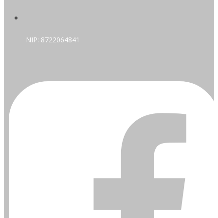
NIP: 8722064841