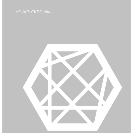
ePUAP: CKPDebica